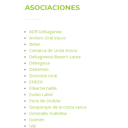
ASOCIACIONES
ADR Debagaraia
Archivo Oral Vasco
Biolur
Comarca de Urola Kosta
Debagoiena Baserri sarea
Debegesa
Debemen
Donostia rural
ENEEK
Enkarterrialde
Eusko Label
Feria de Ordizia
Geoparque de la costa vasca
Getariako txakolina
Goimen
Izki