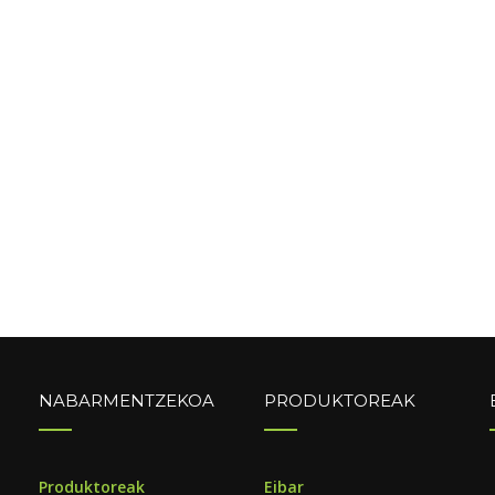
NABARMENTZEKOA
PRODUKTOREAK
o
Produktoreak
Eibar