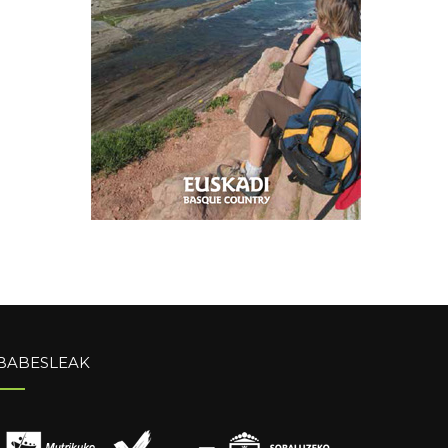
BABESLEAK