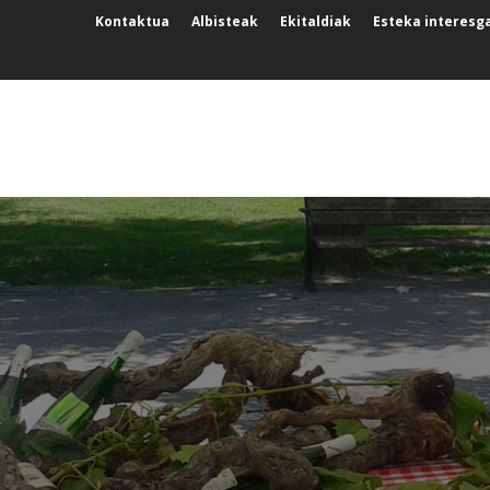
Kontaktua
Albisteak
Ekitaldiak
Esteka interesg
NUESTRO ENTORNO