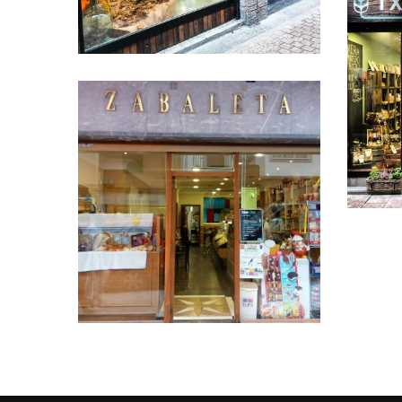
SUKIA FRUTADENDA
SUKIA FRUTADENDA
TX
Zabaleta