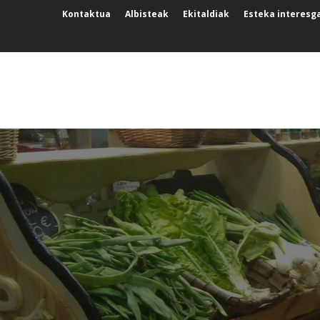
Kontaktua
Albisteak
Ekitaldiak
Esteka interesg
NUESTRO ENTORNO