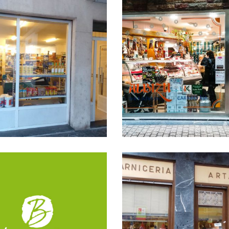
Aizpiri
ALBIZU HARATEG
ALBIZU HARATEGIA