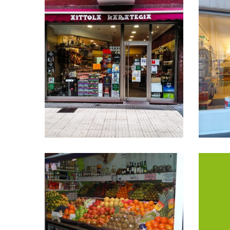
AITTOLA HARATEGIA
Aittola Harategia