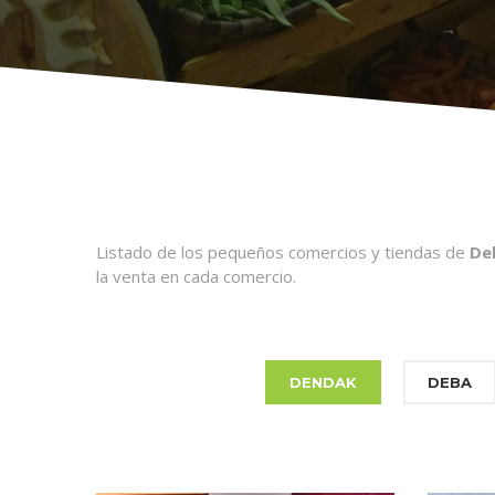
Listado de los pequeños comercios y tiendas de
De
la venta en cada comercio.
DENDAK
DEBA