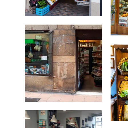
ISABEL FRUTADENDA
Isabel frutandenda
Maria Ospitxal