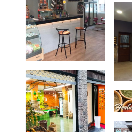
M
Pastelería Tarte