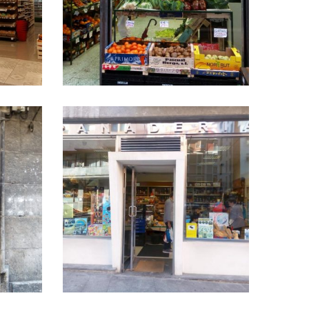
Legarre