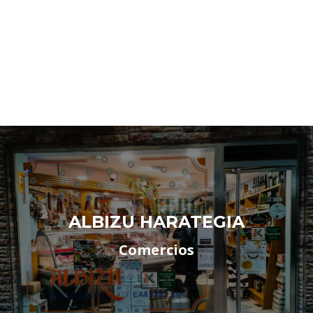
ALBIZU HARATEGIA
Comercios