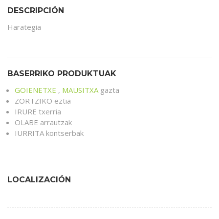
DESCRIPCIÓN
Harategia
BASERRIKO PRODUKTUAK
GOIENETXE
,
MAUSITXA
gazta
ZORTZIKO eztia
IRURE txerria
OLABE arrautzak
IURRITA kontserbak
LOCALIZACIÓN