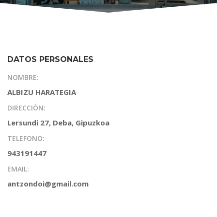
DATOS PERSONALES
NOMBRE:
ALBIZU HARATEGIA
DIRECCIÓN:
Lersundi 27, Deba, Gipuzkoa
TELEFONO:
943191447
EMAIL:
antzondoi@gmail.com