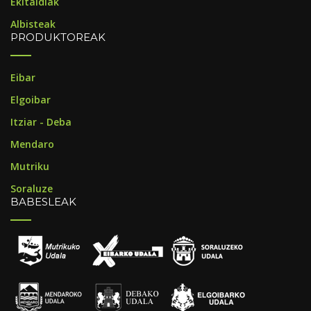
Ekitaldiak
Albisteak
PRODUKTOREAK
Eibar
Elgoibar
Itziar - Deba
Mendaro
Mutriku
Soraluze
BABESLEAK