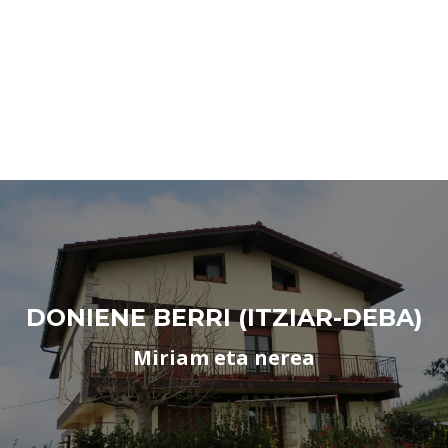
DONIENE BERRI (ITZIAR-DEBA)
Miriam eta nerea