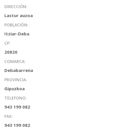
DIRECCIÓN:
Lastur auzoa
POBLACIÓN:
Itziar-Deba
CP:
20820
COMARCA:
Debabarrena
PROVINCIA:
Gipuzkoa
TELEFONO:
943 199 082
FAX:
943 199 082