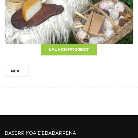
BACK
LAUNCH PROJECT
NEXT
BASERRIKOA DEBABARRENA