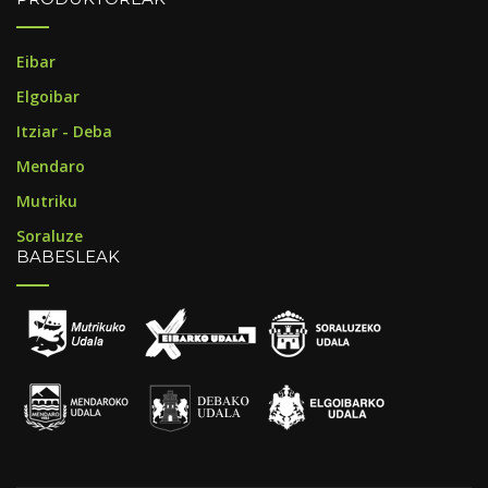
Eibar
Elgoibar
Itziar - Deba
Mendaro
Mutriku
Soraluze
BABESLEAK