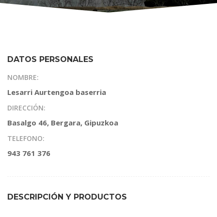
DATOS PERSONALES
NOMBRE:
Lesarri Aurtengoa baserria
DIRECCIÓN:
Basalgo 46, Bergara, Gipuzkoa
TELEFONO:
943 761 376
DESCRIPCIÓN Y PRODUCTOS