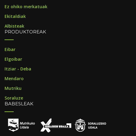
Ez ohiko merkatuak
Ekitaldiak
Albisteak
PRODUKTOREAK
Eibar
Elgoibar
Itziar - Deba
Mendaro
Mutriku
Soraluze
BABESLEAK