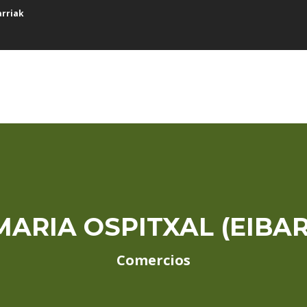
arriak
MARIA OSPITXAL (EIBAR
Comercios