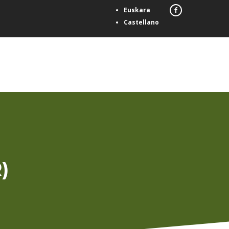
Euskara
Castellano
)