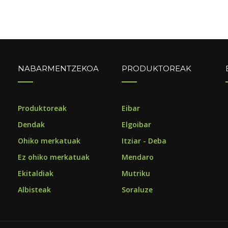
NABARMENTZEKOA
PRODUKTOREAK
o
Produktoreak
Eibar
Dendak
Elgoibar
Ohiko merkatuak
Itziar - Deba
Ez ohiko merkatuak
Mendaro
Ekitaldiak
Mutriku
Albisteak
Soraluze