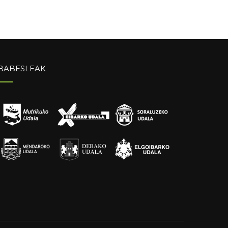
BABESLEAK