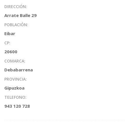
DIRECCIÓN:
Arrate Balle 29
POBLACIÓN:
Eibar
CP:
20600
COMARCA:
Debabarrena
PROVINCIA:
Gipuzkoa
TELEFONO:
943 120 728