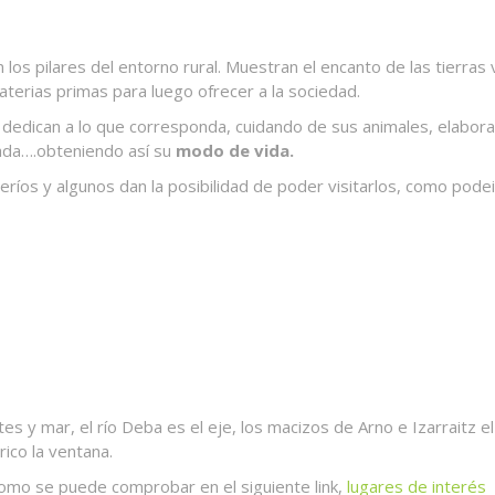
 los pilares del entorno rural. Muestran el encanto de las tierras 
aterias primas para luego ofrecer a la sociedad.
 dedican a lo que corresponda, cuidando de sus animales, elabora
ada….obteniendo así su
modo de vida.
íos y algunos dan la posibilidad de poder visitarlos, como pode
 y mar, el río Deba es el eje, los macizos de Arno e Izarraitz el
rico la ventana.
como se puede comprobar en el siguiente link,
lugares de interés