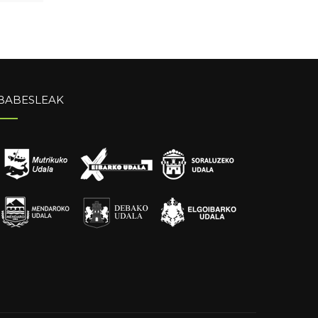
BABESLEAK