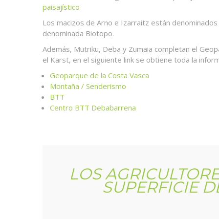
paisajístico
Los macizos de Arno e Izarraitz están denominados 
denominada Biotopo.
Además, Mutriku, Deba y Zumaia completan el Geopar
el Karst, en el siguiente link se obtiene toda la info
Geoparque de la Costa Vasca
Montaña / Senderismo
BTT
Centro BTT Debabarrena
LOS AGRICULTORE
SUPERFICIE D