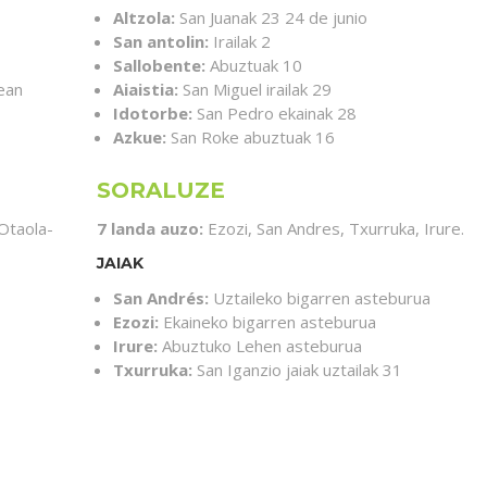
Altzola:
San Juanak 23 24 de junio
San antolin:
Irailak 2
Sallobente:
Abuztuak 10
ean
Aiaistia:
San Miguel irailak 29
Idotorbe:
San Pedro ekainak 28
Azkue:
San Roke abuztuak 16
SORALUZE
Otaola-
7 landa auzo:
Ezozi, San Andres, Txurruka, Irure.
JAIAK
San Andrés:
Uztaileko bigarren asteburua
Ezozi:
Ekaineko bigarren asteburua
Irure:
Abuztuko Lehen asteburua
Txurruka:
San Iganzio jaiak uztailak 31