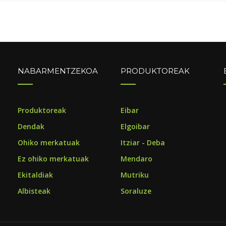
NABARMENTZEKOA
PRODUKTOREAK
o
Produktoreak
Eibar
Dendak
Elgoibar
Ohiko merkatuak
Itziar - Deba
Ez ohiko merkatuak
Mendaro
Ekitaldiak
Mutriku
Albisteak
Soraluze