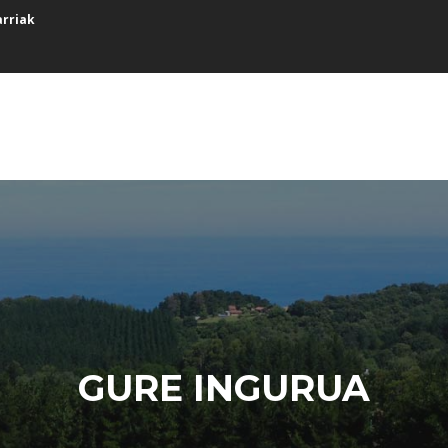
arriak
GURE INGURUA