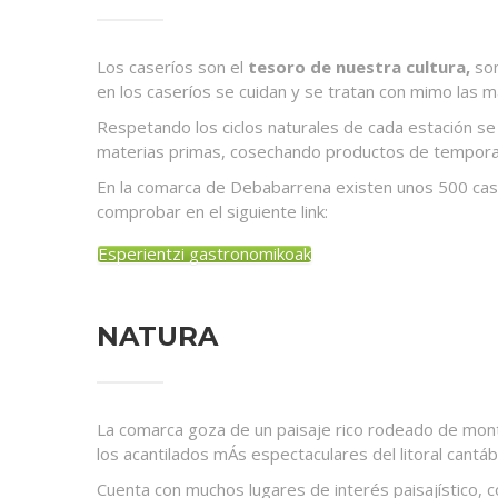
Los caseríos son el
tesoro de nuestra cultura,
son
en los caseríos se cuidan y se tratan con mimo las m
Respetando los ciclos naturales de cada estación se
materias primas, cosechando productos de tempor
En la comarca de Debabarrena existen unos 500 caser
comprobar en el siguiente link:
Esperientzi gastronomikoak
NATURA
La comarca goza de un paisaje rico rodeado de montes
los acantilados mÁs espectaculares del litoral cantáb
Cuenta con muchos lugares de interés paisajístico, 