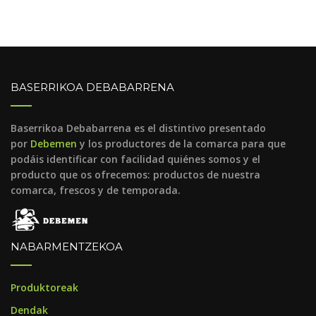
BASERRIKOA DEBABARRENA
Baserrikoa Debabarrena es el distintivo presentado
por
Debemen
y los productores de la comarca para que
podáis identificar con facilidad quiénes somos y el
producto que os ofrecemos: productos de nuestra
comarca, frescos y de temporada.
NABARMENTZEKOA
Produktoreak
Dendak