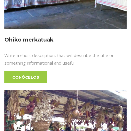
Ohiko merkatuak
Write a short description, that will describe the title or
something informational and useful.
CONÓCELOS