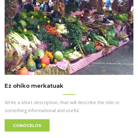
Ez ohiko merkatuak
Write a short description, that will describe the title or
something informational and useful.
CONÓCELOS