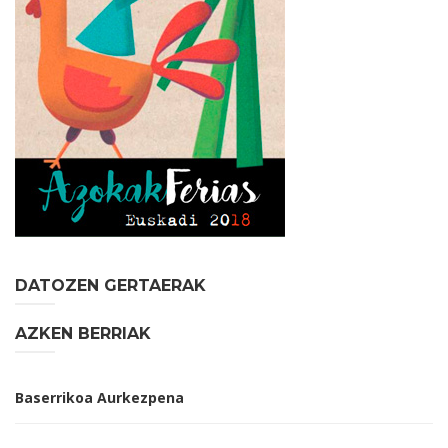
DATOZEN GERTAERAK
AZKEN BERRIAK
Baserrikoa Aurkezpena