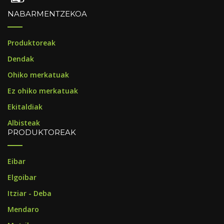
NABARMENTZEKOA
Produktoreak
Dendak
Ohiko merkatuak
Ez ohiko merkatuak
Ekitaldiak
Albisteak
PRODUKTOREAK
Eibar
Elgoibar
Itziar - Deba
Mendaro