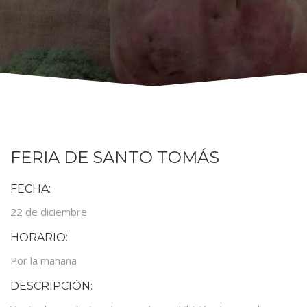
FERIA DE SANTO TOMÁS
FECHA:
22 de diciembre
HORARIO:
Por la mañana
DESCRIPCIÓN: