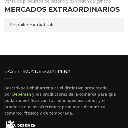
Venta de productos de caserío y exhibición de ganado
MERCADOS EXTRAORDINARIOS
Ez ohiko merkatuak
BASERRIKOA DEBABARRENA
Baserrikoa Debabarrena es el distintivo presentado
por
Debemen
y los productores de la comarca para que
podáis identificar con facilidad quiénes somos y el
producto que os ofrecemos: productos de nuestra
comarca, frescos y de temporada.