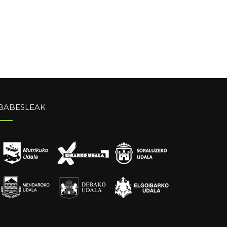
BABESLEAK