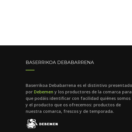
BASERRIKOA DEBABARRENA
Baserrikoa Debabarrena es el distintivo presentad
por
Debemen
y los productores de la comarca para
que podáis identificar con facilidad quiénes somos
y el producto que os ofrecemos: productos de
nuestra comarca, frescos y de temporada.