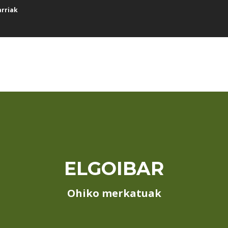
arriak
ELGOIBAR
Ohiko merkatuak