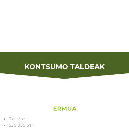
KONTSUMO TALDEAK
ERMUA
Txillarre
630 056 611