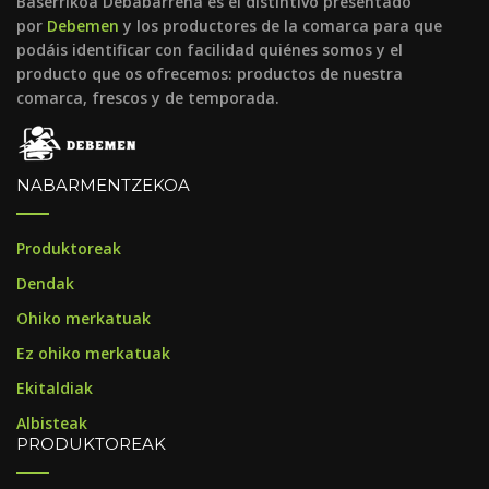
Baserrikoa Debabarrena es el distintivo presentado
por
Debemen
y los productores de la comarca para que
podáis identificar con facilidad quiénes somos y el
producto que os ofrecemos: productos de nuestra
comarca, frescos y de temporada.
NABARMENTZEKOA
Produktoreak
Dendak
Ohiko merkatuak
Ez ohiko merkatuak
Ekitaldiak
Albisteak
PRODUKTOREAK