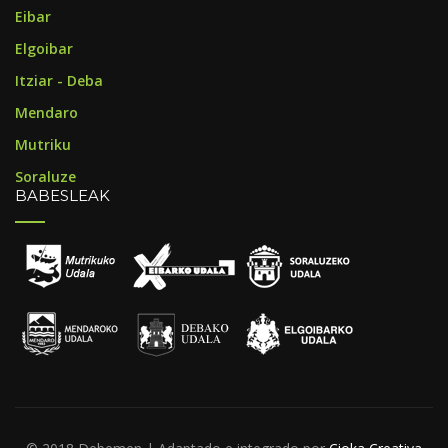
Eibar
Elgoibar
Itziar - Deba
Mendaro
Mutriku
Soraluze
BABESLEAK