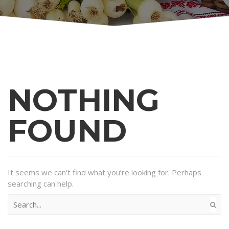
NOTHING
FOUND
It seems we can’t find what you’re looking for. Perhaps
searching can help.