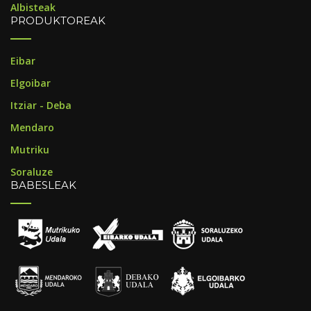
Albisteak
PRODUKTOREAK
Eibar
Elgoibar
Itziar - Deba
Mendaro
Mutriku
Soraluze
BABESLEAK