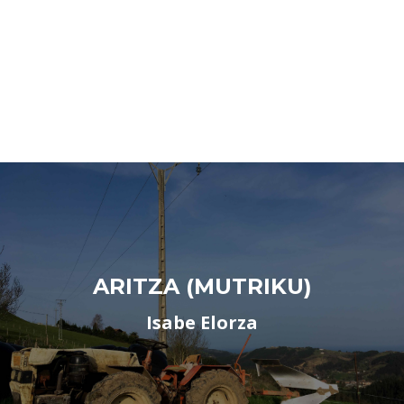
ARITZA (MUTRIKU)
Isabe Elorza