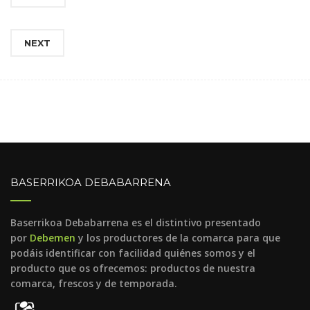
NEXT
BASERRIKOA DEBABARRENA
Baserrikoa Debabarrena es el distintivo presentado
por
Debemen
y los productores de la comarca para que
podáis identificar con facilidad quiénes somos y el
producto que os ofrecemos: productos de nuestra
comarca, frescos y de temporada.