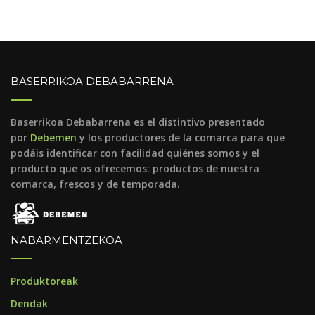
BASERRIKOA DEBABARRENA
Baserrikoa Debabarrena es el distintivo presentado
por
Debemen
y los productores de la comarca para que
podáis identificar con facilidad quiénes somos y el
producto que os ofrecemos: productos de nuestra
comarca, frescos y de temporada.
NABARMENTZEKOA
Produktoreak
Dendak