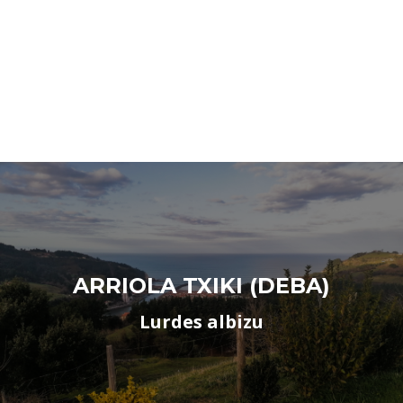
ARRIOLA TXIKI (DEBA)
Lurdes albizu