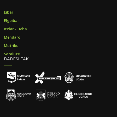
Eibar
Elgoibar
Itziar - Deba
Mendaro
Mutriku
Soraluze
BABESLEAK