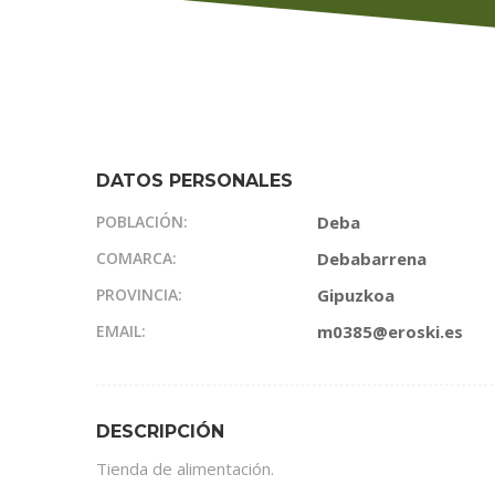
DATOS PERSONALES
POBLACIÓN:
Deba
COMARCA:
Debabarrena
PROVINCIA:
Gipuzkoa
EMAIL:
m0385@eroski.es
DESCRIPCIÓN
Tienda de alimentación.