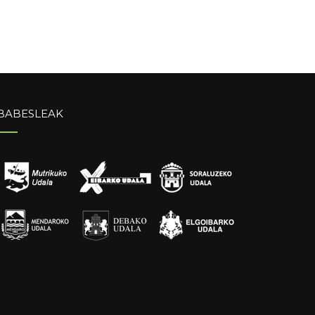
BABESLEAK