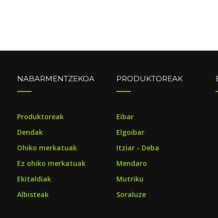
NABARMENTZEKOA
PRODUKTOREAK
o
Produktoreak
Eibar
Dendak
Elgoibar
Ohiko merkatuak
Itziar - Deba
Ez ohiko merkatuak
Mendaro
Ekitaldiak
Mutriku
Albisteak
Soraluze