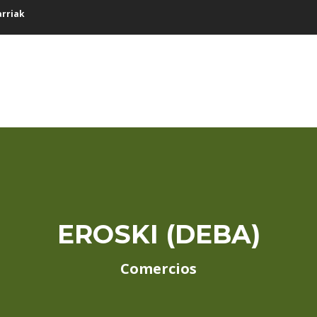
arriak
EROSKI (DEBA)
Comercios