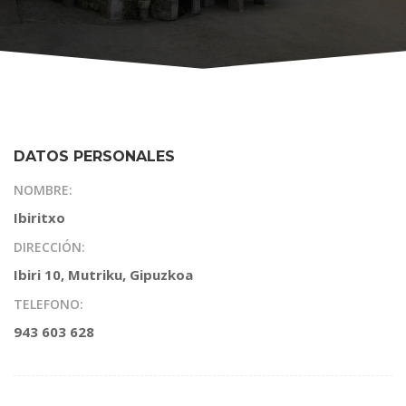
DATOS PERSONALES
NOMBRE:
Ibiritxo
DIRECCIÓN:
Ibiri 10, Mutriku, Gipuzkoa
TELEFONO:
943 603 628