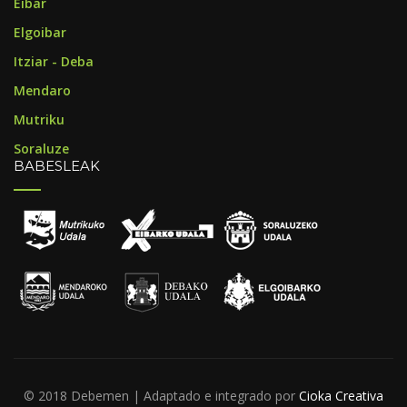
Eibar
Elgoibar
Itziar - Deba
Mendaro
Mutriku
Soraluze
BABESLEAK
© 2018 Debemen | Adaptado e integrado por
Cioka Creativa