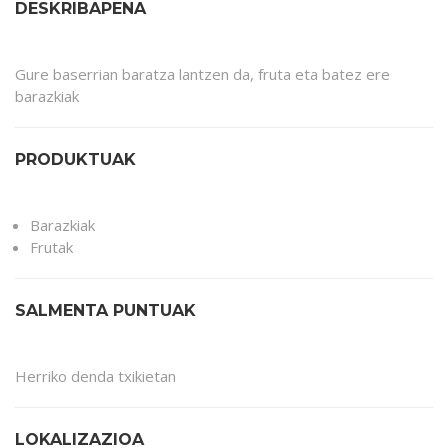
DESKRIBAPENA
Gure baserrian baratza lantzen da, fruta eta batez ere
barazkiak
PRODUKTUAK
Barazkiak
Frutak
SALMENTA PUNTUAK
Herriko denda txikietan
LOKALIZAZIOA