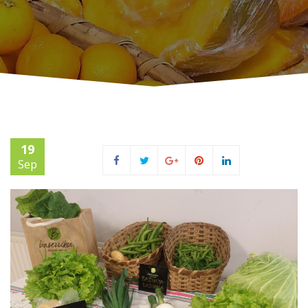
19
Sep