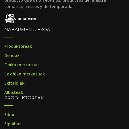
producto que os ofrecemos: productos de nuestra
comarca, frescos y de temporada.
NABARMENTZEKOA
Produktoreak
Dendak
Ohiko merkatuak
Ez ohiko merkatuak
Ekitaldiak
Albisteak
PRODUKTOREAK
Eibar
Elgoibar