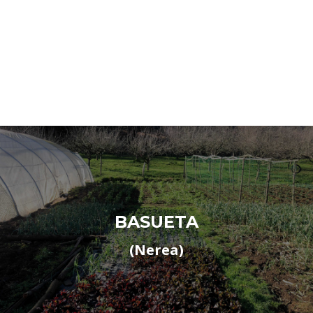
BASUETA
(Nerea)