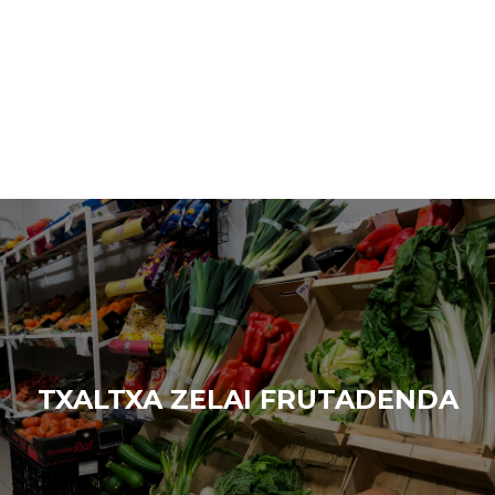
TXALTXA ZELAI FRUTADENDA