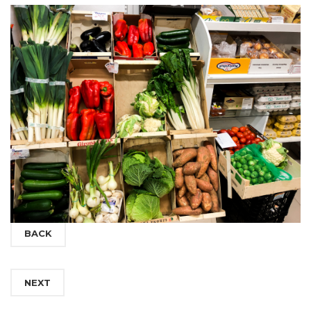
BACK
NEXT