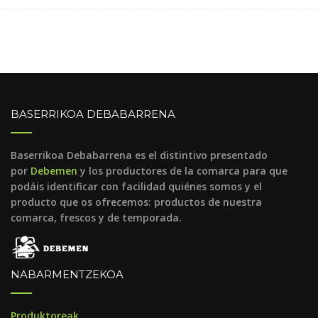
BASERRIKOA DEBABARRENA
Baserrikoa Debabarrena es el distintivo presentado
por
Debemen
y los productores de la comarca para que
podáis identificar con facilidad quiénes somos y el
producto que os ofrecemos: productos de nuestra
comarca, frescos y de temporada.
NABARMENTZEKOA
Produktoreak